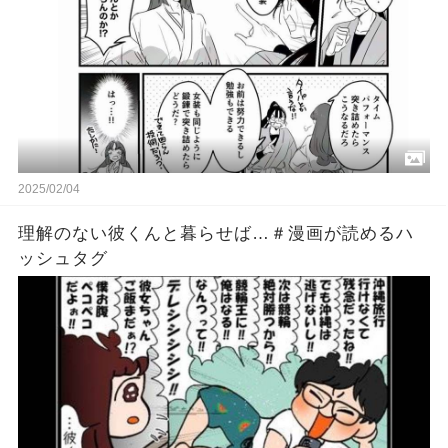
2025/02/04
理解のない彼くんと暮らせば…＃漫画が読めるハ
ッシュタグ