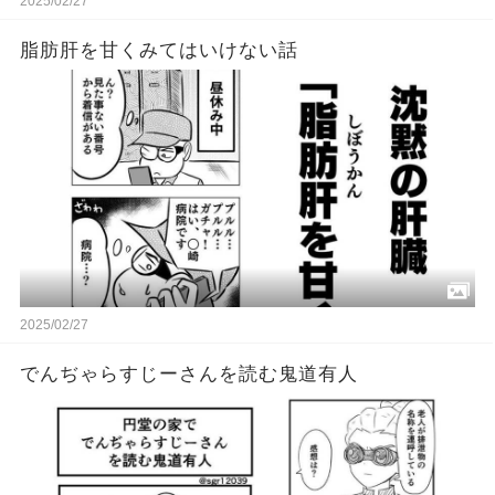
2025/02/27
脂肪肝を甘くみてはいけない話
2025/02/27
でんぢゃらすじーさんを読む鬼道有人