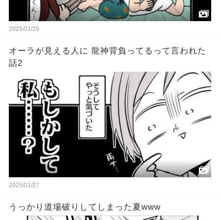
2025/01/29
オーラが見える人に 龍神背負ってるって言われた
話2
2025/01/27
うっかり道場破りしてしまった夏www