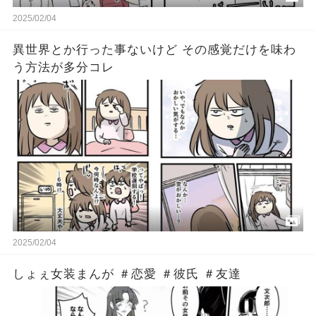
2025/02/04
異世界とか行った事ないけど その感覚だけを味わ
う方法が多分コレ
2025/02/04
しょぇ女装まんが ＃恋愛 ＃彼氏 ＃友達