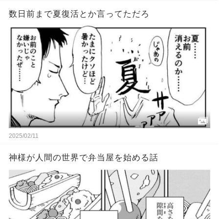
数日前まで夏復活とか言ってただろ
2025/02/11
神様が人間の世界で弁当屋を始める話