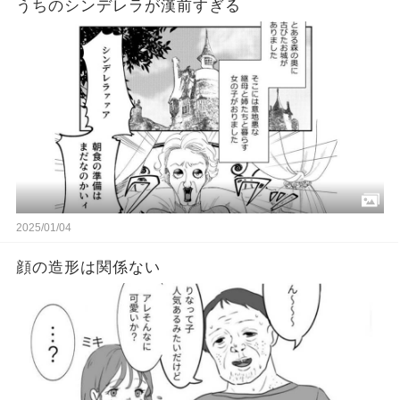
うちのシンデレラが漢前すぎる
2025/01/04
顔の造形は関係ない