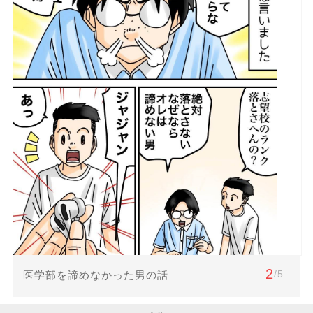
2
/5
医学部を諦めなかった男の話