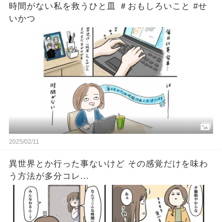
時間がない私を救うひと皿 ＃おもしろいこと #せ
いかつ
2025/02/11
異世界とか行った事ないけど その感覚だけを味わ
う方法が多分コレ...