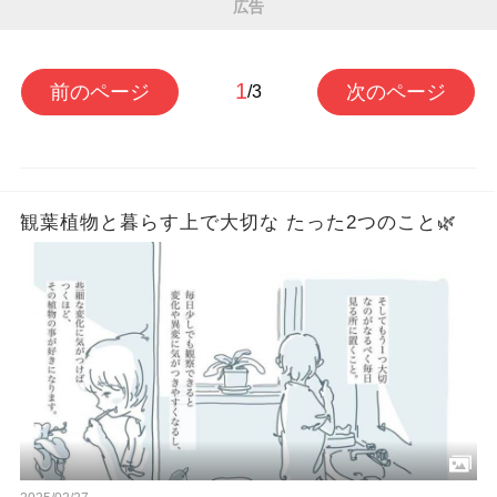
広告
1
前のページ
次のページ
/3
観葉植物と暮らす上で大切な たった2つのこと🌿