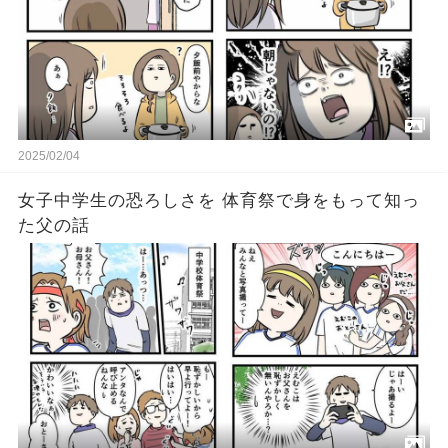
2025/02/04
女子中学生の恐ろしさを 体育祭で身をもって知っ
た父の話