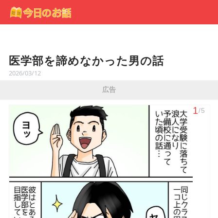
医学部を諦めなかった男の話
2026/03/12
広告
1
/5