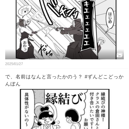
2025/01/27
で、名前はなんと言ったかのう？ #ずんどこどっか
んぼん