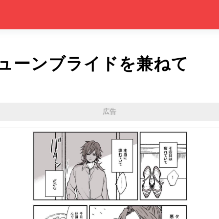
ューンブライドを兼ねて
広告