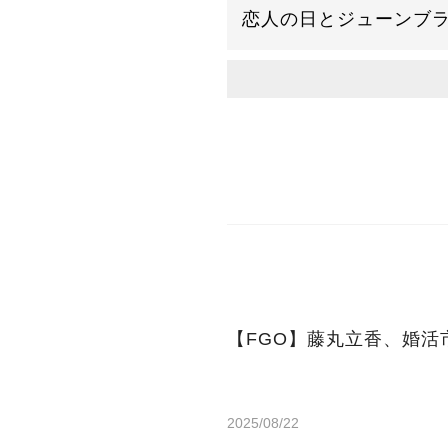
恋人の日とジューンブ
【FGO】藤丸立香、婚活
2025/08/22