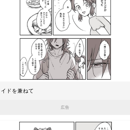
ライドを兼ねて
広告