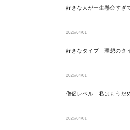
好きな人が一生懸命すぎ
2025/04/01
好きなタイプ 理想のタ
2025/04/01
僧侶レベル 私はもうだ
2025/04/01