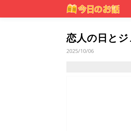
恋人の日とジ
2025/10/06