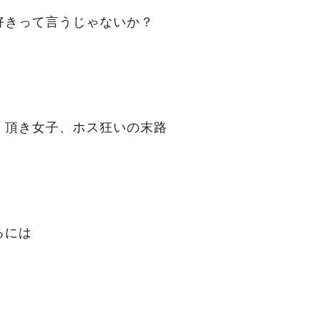
好きって言うじゃないか？
」頂き女子、ホス狂いの末路
るには