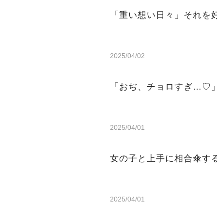
「重い想い日々」それを
2025/04/02
「おぢ、チョロすぎ…♡
2025/04/01
女の子と上手に相合傘す
2025/04/01