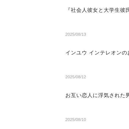
『社会人彼女と大学生彼
2025/08/13
インユウ インテレ
2025/08/12
お互い恋人に浮気された
2025/08/10