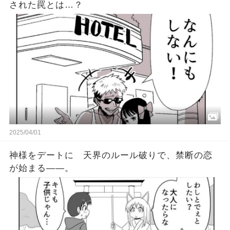
された罠とは…？
2025/04/01
神様をデートに 天界のルール破りで、禁断の恋
が始まる――。