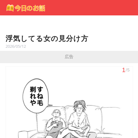
浮気してる女の見分け方
2026/05/12
広告
1
/5