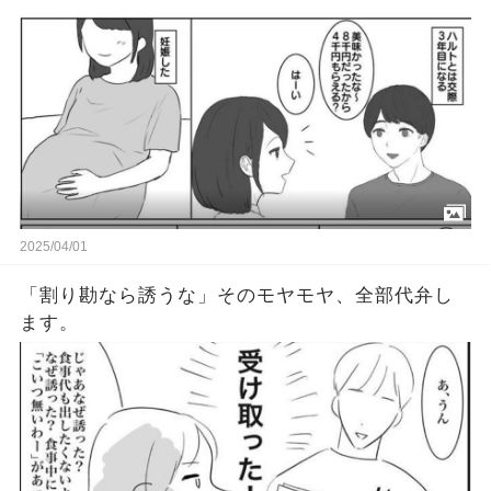
2025/04/01
「割り勘なら誘うな」そのモヤモヤ、全部代弁し
ます。