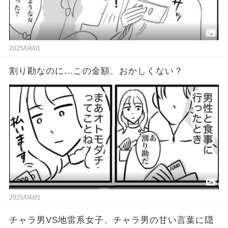
2025/04/01
割り勘なのに…この金額、おかしくない？
2025/04/01
チャラ男VS地雷系女子、チャラ男の甘い言葉に隠