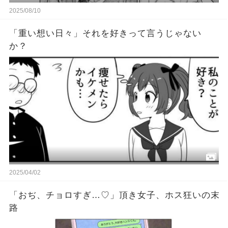
2025/08/10
「重い想い日々」それを好きって言うじゃない
か？
2025/04/02
「おぢ、チョロすぎ…♡」頂き女子、ホス狂いの末
路