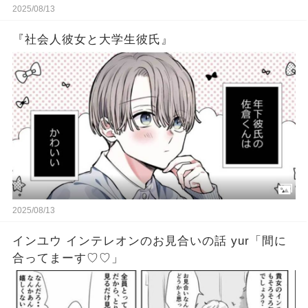
2025/08/13
『社会人彼女と大学生彼氏』
2025/08/13
インユウ インテレオンのお見合いの話 yur「間に
合ってまーす♡♡」