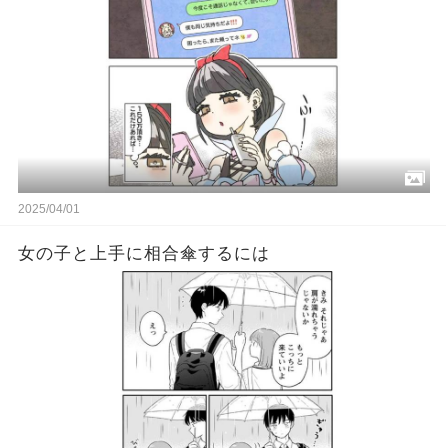
2025/04/01
女の子と上手に相合傘するには