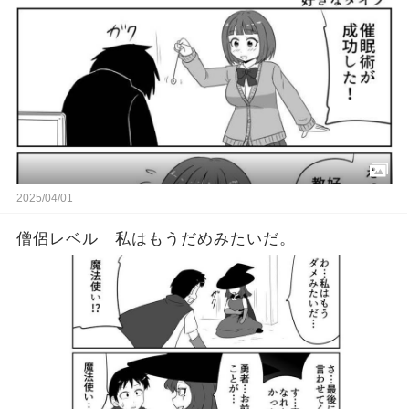
2025/04/01
僧侶レベル 私はもうだめみたいだ。