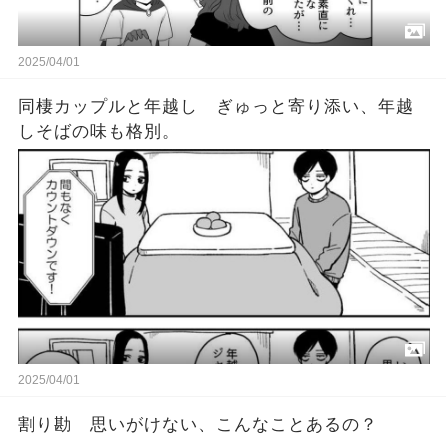
2025/04/01
同棲カップルと年越し ぎゅっと寄り添い、年越
しそばの味も格別。
2025/04/01
割り勘 思いがけない、こんなことあるの？