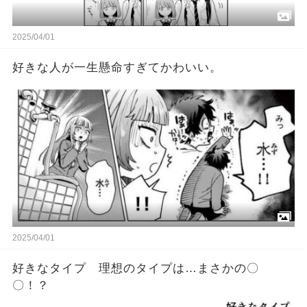
2025/04/01
好きな人が一生懸命すぎてかわいい。
2025/04/01
好きなタイプ 理想のタイプは…まさかの〇
〇！？