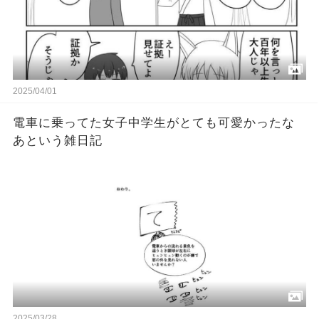
2025/04/01
電車に乗ってた女子中学生がとても可愛かったな
あという雑日記
2025/03/28