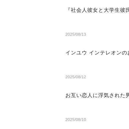
『社会人彼女と大学生彼
2025/08/13
インユウ インテレ
2025/08/12
お互い恋人に浮気された
2025/08/10