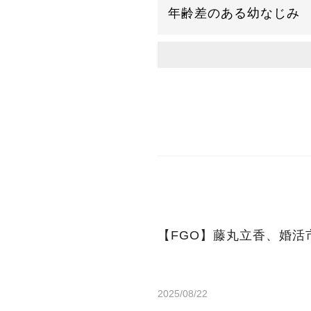
年齢差のある幼なじみ
【FGO】藤丸立香、婚活
2025/08/22