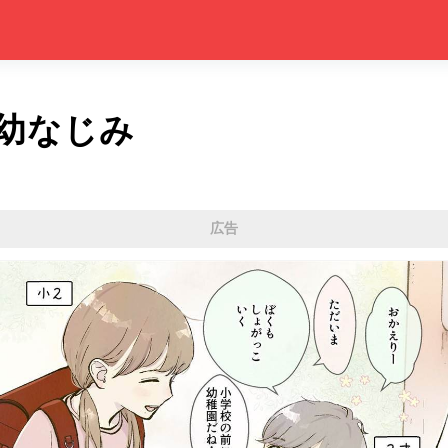
幼なじみ
広告