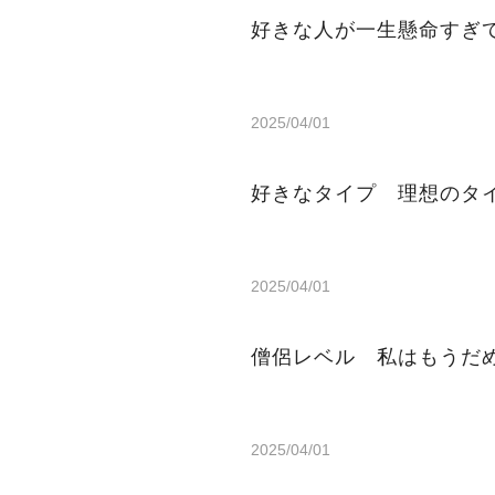
好きな人が一生懸命すぎ
2025/04/01
好きなタイプ 理想のタ
2025/04/01
僧侶レベル 私はもうだ
2025/04/01