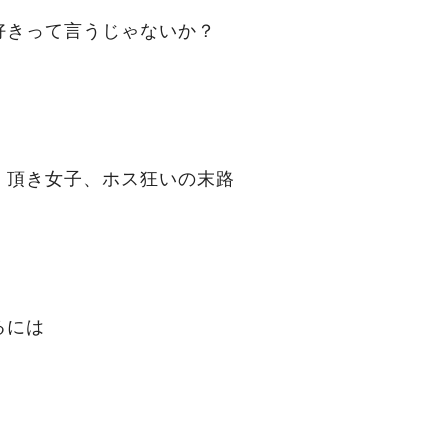
好きって言うじゃないか？
」頂き女子、ホス狂いの末路
るには