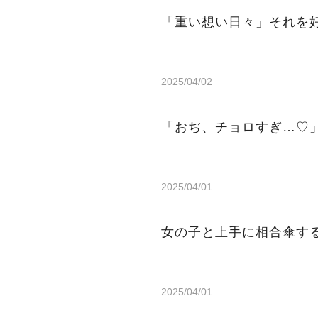
「重い想い日々」それを
2025/04/02
「おぢ、チョロすぎ…♡
2025/04/01
女の子と上手に相合傘す
2025/04/01